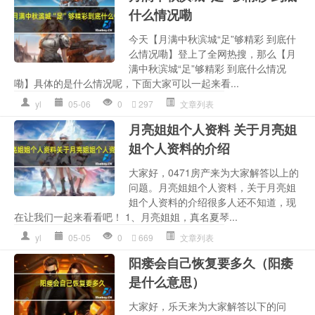
什么情况嘞
今天【月满中秋滨城“足”够精彩 到底什
么情况嘞】登上了全网热搜，那么【月
满中秋滨城“足”够精彩 到底什么情况
嘞】具体的是什么情况呢，下面大家可以一起来看...
yl
05-06
0
297
文章列表
月亮姐姐个人资料 关于月亮姐
姐个人资料的介绍
大家好，0471房产来为大家解答以上的
问题。月亮姐姐个人资料，关于月亮姐
姐个人资料的介绍很多人还不知道，现
在让我们一起来看看吧！ 1、月亮姐姐，真名夏琴...
yl
05-05
0
669
文章列表
阳瘘会自己恢复要多久（阳痿
是什么意思）
大家好，乐天来为大家解答以下的问