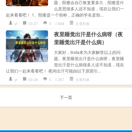
题，阳瘘会自己恢复要多久，阳痿是什
么意思很多人还不知道，现在让我们一
起来看看吧！ 1、阳痿是一个俗称，正确的学名是勃...
yl
03-27
0
848
文章列表
夜里睡觉出汗是什么病呀（夜
里睡觉出汗是什么病）
大家好，linda来为大家解答以上的问
题。夜里睡觉出汗是什么病呀，夜里睡
觉出汗是什么病很多人还不知道，现在
让我们一起来看看吧！ 夜间出汗可能由以下原因引...
yl
03-26
0
267
文章列表
下一页