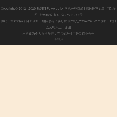
Copyright © 2012 - 2026
易训网
Powered by
网站分类目录
|
精选推荐文章
|
网站地
图
|
疑难解答
粤ICP备06014967号
声明：本站内容来自互联网，如信息有错误可发邮件到f_fb#foxmail.com说明，我们
会及时纠正，谢谢
本站仅为个人兴趣爱好，不接盈利性广告及商业合作
小男孩