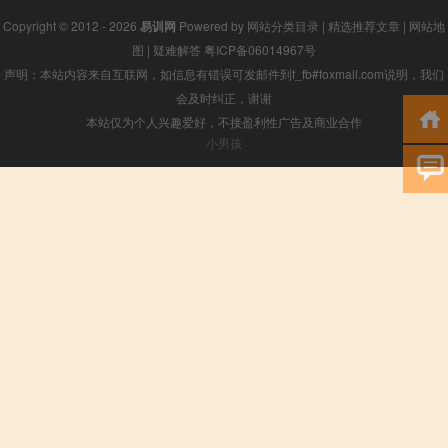
Copyright © 2012 - 2026
易训网
Powered by
网站分类目录
|
精选推荐文章
|
网站地
图
|
疑难解答
粤ICP备06014967号
声明：本站内容来自互联网，如信息有错误可发邮件到f_fb#foxmail.com说明，我们
会及时纠正，谢谢
本站仅为个人兴趣爱好，不接盈利性广告及商业合作
小男孩