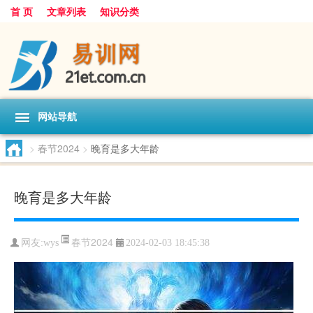
首 页
文章列表
知识分类
网站导航
>
春节2024
>
晚育是多大年龄
晚育是多大年龄
春节2024
网友:
wys
2024-02-03 18:45:38