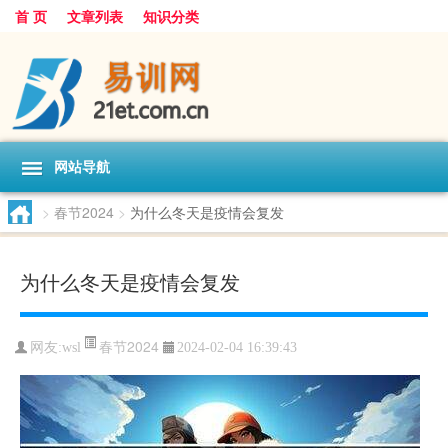
首 页
文章列表
知识分类
网站导航
>
春节2024
>
为什么冬天是疫情会复发
为什么冬天是疫情会复发
春节2024
网友:
wsl
2024-02-04 16:39:43