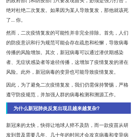
的政府部门和防疫部门只要发现苗头，必须是强力打击，
绝对杜绝二次复发。如果因为某人导致复发，那他就该死
了... 你。
然而，二次疫情复发的可能性并非完全排除。首先，人们
的防疫意识和行为规范可能会存在疏忽和松懈，导致病毒
传播的风险增加。其次，新冠病毒可以通过潜伏期感染
者、无症状感染者等途径传播，这增加了疫情复发的潜在
风险。此外，新冠病毒的变异也可能导致疫情复发。
因此，为了避免二次疫情复发，我们仍需保持警惕，严格
遵守防疫规范，并加强人群的病毒检测和溯源工作。
为什么新冠肺炎反复出现且越来越复杂?
新冠来的太快，快得让地球人猝不及防，而一款疫苗从研
发到普及需要几年、几十年的时间才会攻克病毒和变异病