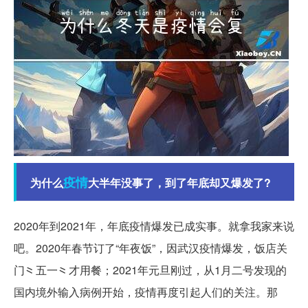
疫情
为什么
大半年没事了，到了年底却又爆发了?
2020年到2021年，年底疫情爆发已成实事。就拿我家来说
吧。2020年春节订了“年夜饭”，因武汉疫情爆发，饭店关
门⺀五一⺀才用餐；2021年元旦刚过，从1月二号发现的
国内境外输入病例开始，疫情再度引起人们的关注。那