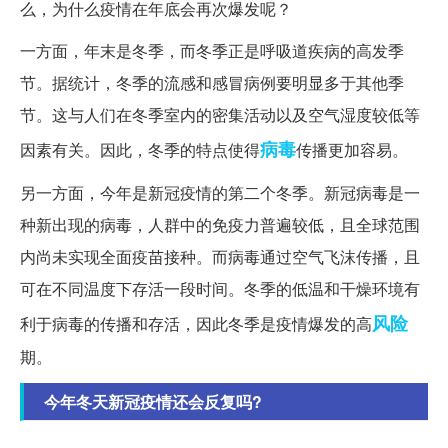
么，为什么疫情在年底会再次爆发呢？
一方面，年末是冬季，而冬季正是呼吸道疾病的高发季
节。据统计，冬季的流感和感冒病例要明显多于其他季
节。这与人们在冬季室内的密集活动以及空气湿度较低等
病毒
因素有关。因此，冬季的特点使得
传播更加容易。
另一方面，今年是新冠疫情的第二个冬季。新冠病毒是一
种新出现的病毒，人群中的免疫力普遍较低，且全球范围
内尚未实现全面疫苗接种。而病毒通过空气飞沫传播，且
可在不同温度下存活一段时间。冬季的低温和干燥环境有
风险
利于病毒的传播和存活，因此冬季是疫情爆发的高
期。
今年冬天新冠疫情还会反复吗?