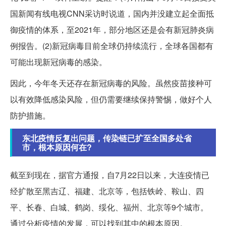
国新闻有线电视CNN采访时说道，国内并没建立起全面抵
御疫情的体系，至2021年，部分地区还是会有新冠肺炎病
例报告。(2)新冠病毒目前全球仍持续流行，全球各国都有
可能出现新冠病毒的感染。
因此，今年冬天还存在新冠病毒的风险。虽然疫苗接种可
以有效降低感染风险，但仍需要继续保持警惕，做好个人
防护措施。
东北疫情反复出问题，传染链已扩至全国多处省
市，根本原因何在?
截至到现在，据官方通报，自7月22日以来，大连疫情已
经扩散至黑吉辽、福建、北京等，包括铁岭、鞍山、四
平、长春、白城、鹤岗、绥化、福州、北京等9个城市。
通过分析疫情的发展，可以找到其中的根本原因。