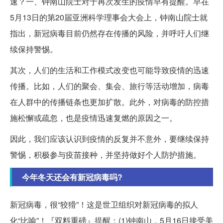
速？一、钟南山院士对于再次发生的疫情早有提醒。早在
5月13日的第20届亚洲科学理事会大会上，钟南山院士就
指出，新冠病毒目前仍然存在传播的风险，并呼吁人们继
续保持警惕。
其次，人们的生活和工作模式改变也可能导致疫情的迅速
传播。比如，人们的聚会、集会、旅行等活动增加，病毒
在人群中的传播链条也更加扩散。此外，对病毒的防控措
施松懈或疏忽，也是疫情迅速复燃的原因之一。
因此，我们应该认识到疫情的反复并不意外，要继续保持
警惕，积极参与疫苗接种，并坚持做好个人防护措施。
今年冬天还会有新冠病毒吗?
新冠病毒，很“狡猾”！这是世卫组织对新冠病毒的拟人
化“比喻”！『双料重磅』提醒：(1)钟南山，5月16日接受美