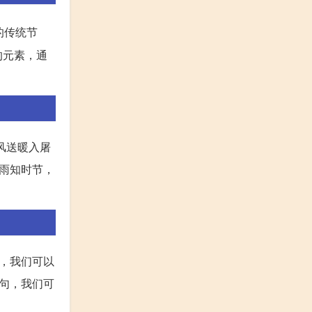
的传统节
的元素，通
风送暖入屠
雨知时节，
，我们可以
句，我们可