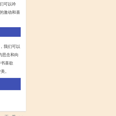
们可以吟
的激动和喜
，我们可以
的思念和向
诗书喜欲
赞美。