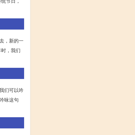
传统节日，
去，新的一
年时，我们
我们可以吟
吟咏这句