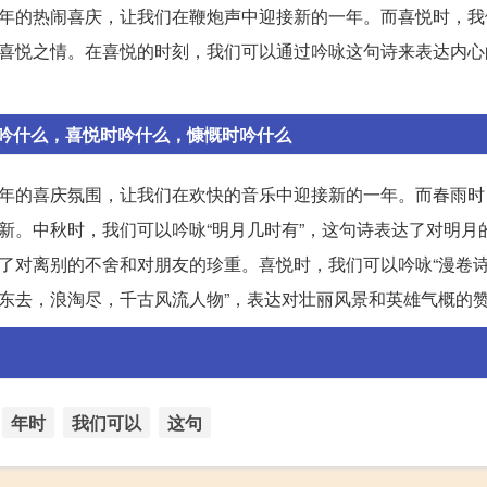
新年的热闹喜庆，让我们在鞭炮声中迎接新的一年。而喜悦时，我
和喜悦之情。在喜悦的时刻，我们可以通过吟咏这句诗来表达内心
吟什么，喜悦时吟什么，慷慨时吟什么
新年的喜庆氛围，让我们在欢快的音乐中迎接新的一年。而春雨时
清新。中秋时，我们可以吟咏“明月几时有”，这句诗表达了对明月
达了对离别的不舍和对朋友的珍重。喜悦时，我们可以吟咏“漫卷
江东去，浪淘尽，千古风流人物”，表达对壮丽风景和英雄气概的
年时
我们可以
这句