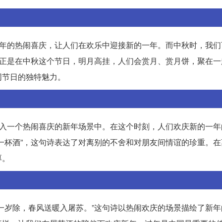
新年的热闹喜庆，让人们在欢乐中迎接新的一年。而中秋时，我们
。正是在中秋这个节日，明月高挂，人们会赏月、赏月饼，聚在一
同节日的独特魅力。
带入一个热闹喜庆的新年场景中。在这个时刻，人们欢庆新的一年
一杯酒”，这句诗表达了对离别的不舍和对朋友间情谊的珍重。在
厚。
一岁除，春风送暖入屠苏。”这句诗以热闹欢庆的场景描绘了新年