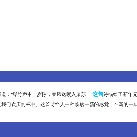
这句
道：“爆竹声中一岁除，春风送暖入屠苏。”
诗描绘了新年
入我们欢庆的杯中。这首诗给人一种焕然一新的感觉，在新的一