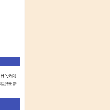
元日的热闹
年里踏出新