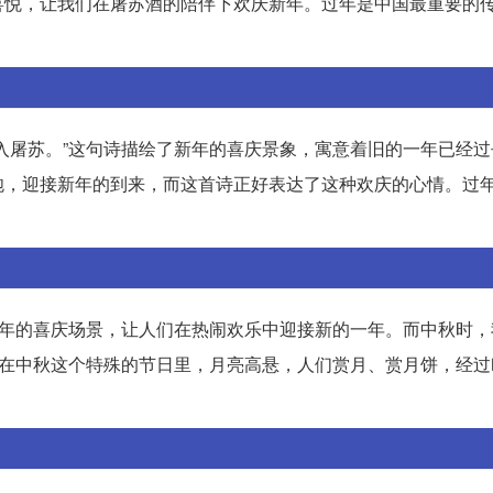
喜悦，让我们在屠苏酒的陪伴下欢庆新年。过年是中国最重要的
。
入屠苏。”这句诗描绘了新年的喜庆景象，寓意着旧的一年已经过
炮，迎接新年的到来，而这首诗正好表达了这种欢庆的心情。过
新年的喜庆场景，让人们在热闹欢乐中迎接新的一年。而中秋时，
。在中秋这个特殊的节日里，月亮高悬，人们赏月、赏月饼，经过