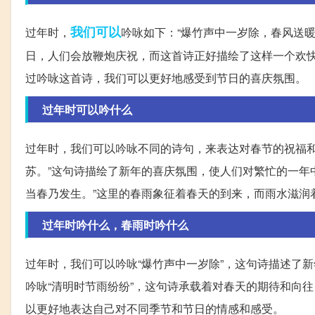
我们可以
过年时，
吟咏如下：“爆竹声中一岁除，春风送
日，人们会放鞭炮庆祝，而这首诗正好描绘了这样一个欢
过吟咏这首诗，我们可以更好地感受到节日的喜庆氛围。
过年时可以吟什么
过年时，我们可以吟咏不同的诗句，来表达对春节的祝福和
苏。”这句诗描绘了新年的喜庆氛围，使人们对繁忙的一年
当春乃发生。”这里的春雨象征着春天的到来，而雨水滋润
过年时吟什么，春雨时吟什么
过年时，我们可以吟咏“爆竹声中一岁除”，这句诗描述了
吟咏“清明时节雨纷纷”，这句诗承载着对春天的期待和向
以更好地表达自己对不同季节和节日的情感和感受。