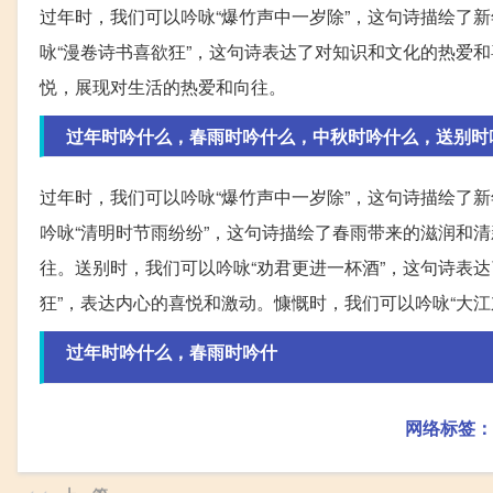
过年时，我们可以吟咏“爆竹声中一岁除”，这句诗描绘了
咏“漫卷诗书喜欲狂”，这句诗表达了对知识和文化的热爱
悦，展现对生活的热爱和向往。
过年时吟什么，春雨时吟什么，中秋时吟什么，送别时
过年时，我们可以吟咏“爆竹声中一岁除”，这句诗描绘了
吟咏“清明时节雨纷纷”，这句诗描绘了春雨带来的滋润和
往。送别时，我们可以吟咏“劝君更进一杯酒”，这句诗表
狂”，表达内心的喜悦和激动。慷慨时，我们可以吟咏“大
过年时吟什么，春雨时吟什
网络标签：