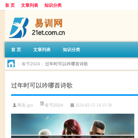
首 页
文章列表
知识分类
首 页
文章列表
知识分类
>
春节2024
>
过年时可以吟哪首诗歌
过年时可以吟哪首诗歌
春节2024
网友:
gns
2024-02-15 14:25:58