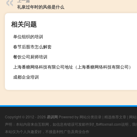
上一篇
礼泉过年时的风俗是什么
相关问题
单位组织的培训
春节后股市怎么解套
餐饮公司厨师培训
上海番糖网络科技有限公司地址（上海番糖网络科技有限公司）
成都企业培训
Copyright © 2012 - 2026
易训网
Powered by
网站分类目录
|
精选推荐文章
|
网站
声明：本站内容来自互联网，如信息有错误可发邮件到f_fb#foxmail.com说明
本站仅为个人兴趣爱好，不接盈利性广告及商业合作