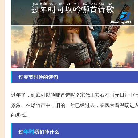
过春节时吟的诗句
过年了，到底可以吟哪首诗呢？宋代王安石在《元日》中写
景象。在爆竹声中，旧的一年已经过去，春风带着温暖进
的步伐。
年时
过
我们吟什么