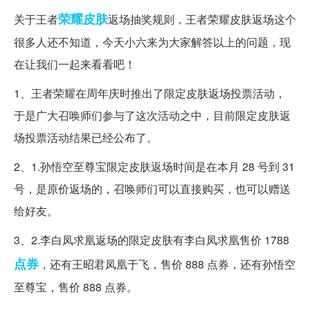
荣耀
皮肤
关于王者
返场抽奖规则，王者荣耀皮肤返场这个
很多人还不知道，今天小六来为大家解答以上的问题，现
在让我们一起来看看吧！
1、王者荣耀在周年庆时推出了限定皮肤返场投票活动，
于是广大召唤师们参与了这次活动之中，目前限定皮肤返
场投票活动结果已经公布了。
2、1.孙悟空至尊宝限定皮肤返场时间是在本月 28 号到 31
号，是原价返场的，召唤师们可以直接购买，也可以赠送
给好友。
3、2.李白凤求凰返场的限定皮肤有李白凤求凰售价 1788
点券
，还有王昭君凤凰于飞，售价 888 点券，还有孙悟空
至尊宝，售价 888 点券。