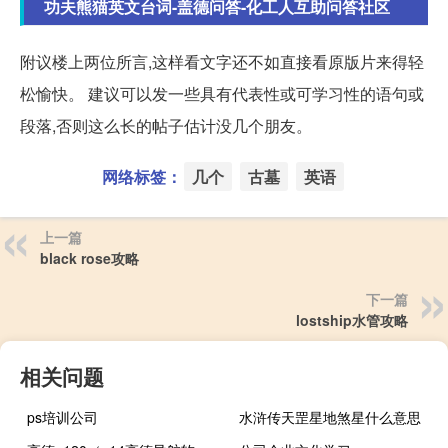
功夫熊猫英文台词-盖德问答-化工人互助问答社区
附议楼上两位所言,这样看文字还不如直接看原版片来得轻
松愉快。 建议可以发一些具有代表性或可学习性的语句或
段落,否则这么长的帖子估计没几个朋友。
网络标签：
几个
古墓
英语
上一篇
black rose攻略
下一篇
lostship水管攻略
相关问题
ps培训公司
水浒传天罡星地煞星什么意思