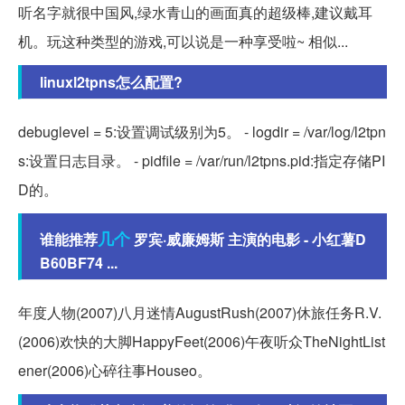
听名字就很中国风,绿水青山的画面真的超级棒,建议戴耳
机。玩这种类型的游戏,可以说是一种享受啦~ 相似...
linuxl2tpns怎么配置?
debuglevel = 5:设置调试级别为5。 - logdir = /var/log/l2tpn
s:设置日志目录。 - pidfile = /var/run/l2tpns.pid:指定存储PI
D的。
几个
谁能推荐
罗宾·威廉姆斯 主演的电影 - 小红薯D
B60BF74 ...
年度人物(2007)八月迷情AugustRush(2007)休旅任务R.V.
(2006)欢快的大脚HappyFeet(2006)午夜听众TheNightList
ener(2006)心碎往事Houseo。