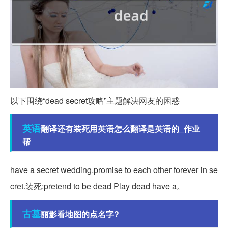
以下围绕“dead secret攻略”主题解决网友的困惑
英语
翻译还有装死用英语怎么翻译是英语的_作业
帮
have a secret wedding.promise to each other forever in se
cret.装死:pretend to be dead Play dead have a。
古墓
丽影看地图的点名字?