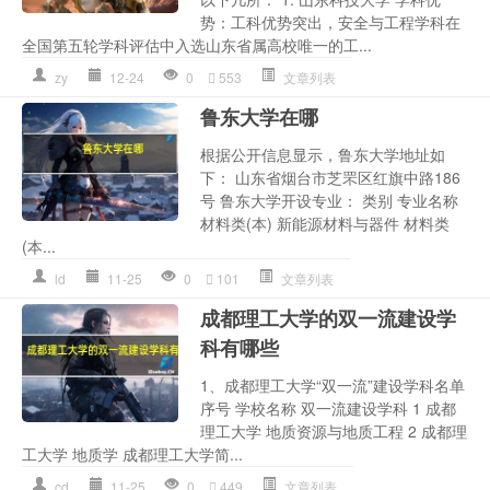
势：工科优势突出，安全与工程学科在
全国第五轮学科评估中入选山东省属高校唯一的工...
zy
12-24
0
553
文章列表
鲁东大学在哪
根据公开信息显示，鲁东大学地址如
下： 山东省烟台市芝罘区红旗中路186
号 鲁东大学开设专业： 类别 专业名称
材料类(本) 新能源材料与器件 材料类
(本...
ld
11-25
0
101
文章列表
成都理工大学的双一流建设学
科有哪些
1、成都理工大学“双一流”建设学科名单
序号 学校名称 双一流建设学科 1 成都
理工大学 地质资源与地质工程 2 成都理
工大学 地质学 成都理工大学简...
cd
11-25
0
449
文章列表