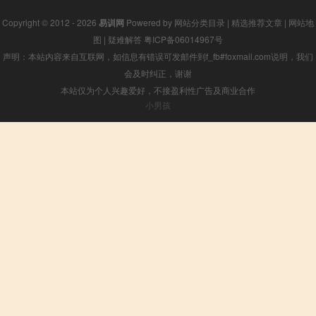
Copyright © 2012 - 2026
易训网
Powered by
网站分类目录
|
精选推荐文章
|
网站地
图
|
疑难解答
粤ICP备06014967号
声明：本站内容来自互联网，如信息有错误可发邮件到f_fb#foxmail.com说明，我们
会及时纠正，谢谢
本站仅为个人兴趣爱好，不接盈利性广告及商业合作
小男孩