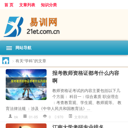
首 页
文章列表
知识分类
网站导航
>
有关“学科”的文章
报考教师资格证都考什么内容
啊
教师资格证考试的内容主要包括以下几
个方面： 科目一：综合素质 职业理念
：考查教育观、学生观、教师观等。 教
育法律法规 ：涉及《中华人民共和国教育法》...
bk
01-05
0
970
文章列表
江南大学考研专业排名