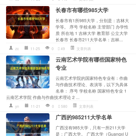
长春市有哪些985大学
长春市有1所985大学，分别是：吉林大
学等。 序号 学校名称 主管部门 办学性
质 所在地 1 吉林大学 教育部 公立大学
长春市 长春市211大学名单：吉林...
zc
11-25
0
49
文章列表
云南艺术学院有哪些国家特色
专业
云南艺术学院的国家特色专业有：作曲
与作曲技术理论、表演等，以下为具体
名单： 序号 学校名称 国家特色专业 1
云南艺术学院 作曲与作曲技术理论 2 ...
yn
11-21
0
580
文章列表
广西的985211大学名单
广西没有985大学，只有一所211大学
是：广西大学。 广西大学（Guangxi U