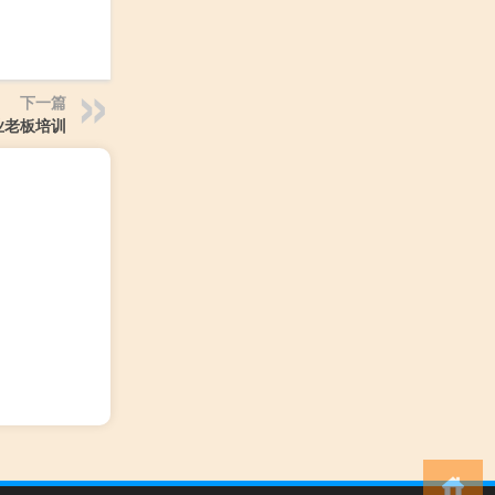
下一篇
业老板培训