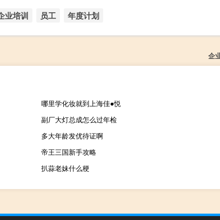
企业培训
员工
年度计划
企
哪里学化妆就到上海佳●悦
副厂大灯总成怎么过年检
多大年龄发优待证啊
帝王三国新手攻略
扒蒜老妹什么梗