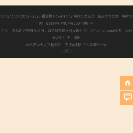
Copyright © 2012 - 2026
易训网
Powered by
网站分类目录
|
精选推荐文章
|
网站地
图
|
疑难解答
粤ICP备06014967号
声明：本站内容来自互联网，如信息有错误可发邮件到f_fb#foxmail.com说明，我们
会及时纠正，谢谢
本站仅为个人兴趣爱好，不接盈利性广告及商业合作
小男孩