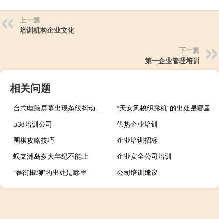
上一篇
培训机构企业文化
下一篇
第一企业管理培训
相关问题
台式电脑屏幕出现条纹抖动（电脑屏幕出现条纹抖动）
“天女风梭织露机”的出处是哪里
u3d培训公司
供热企业培训
围棋攻略技巧
企业培训招标
蜈支洲岛多大年纪不能上
企业安全公司培训
“蕃衍椒聊”的出处是哪里
公司培训建议