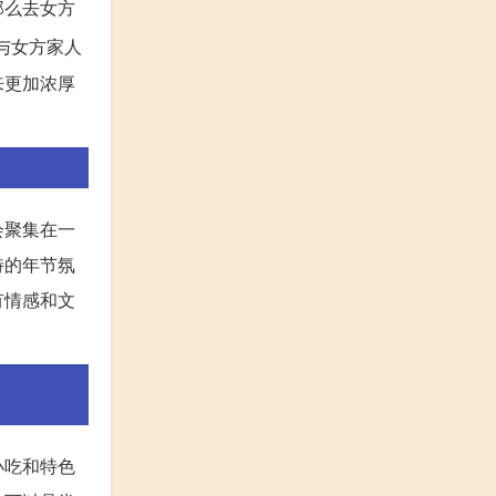
那么去女方
与女方家人
来更加浓厚
会聚集在一
特的年节氛
有情感和文
小吃和特色