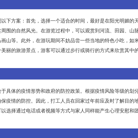
照以下方案：首先，选择一个适合的时间，最好是在阳光明媚的
赏周围的自然风光。在游览过程中，可以观赏到河流、田园、山
马画山等。此外，在游玩期间不妨品尝一些当地的特色小吃，如
个美丽的旅游景点，游客可以通过步行或骑行的方式来欣赏其中
决于具体的疫情形势和政府的防控政策。根据疫情风险等级的划
确保疫情的防控。因此，打工人员在回家过年前应及时了解目的
可以选择通过电话或者视频等方式与家人同样能产生心理安慰和