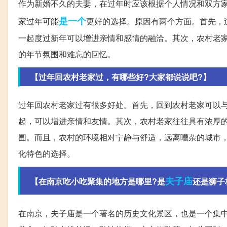
作为新婚不久的夫妻，在过年时应该根据个人情况和双方
是一个
家过年可能
更好的选择。原因有两个方面。首先，
一起度过新年可以增进亲情和感情的融洽。其次，农村老
的年节氛围和难忘的回忆。
【过年回农村老家过，有哪些好?大家都说说吧?】
过年回农村老家过有很多好处。首先，回到农村老家可以
起，可以增进亲情和友情。其次，农村老家往往具有浓厚
围。而且，农村的环境相对宁静与舒适，远离嘈杂的城市
化特色的选择。
夫子庙
【在南京吃小吃聚集的地方是哪里?是
还是狮子
在南京，夫子庙是一个著名的历史文化景区，也是一个集