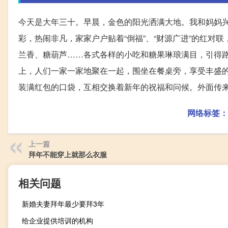
今天是大年三十。早晨，金色的阳光洒满大地。我和妈妈
彩，热闹非凡，家家户户贴着“倒福”、“财源广进”的红
兰香、糖葫芦……各式各样的小吃和糖果琳琅满目，引得
上，人们一家一家地聚在一起，围坐在餐桌旁，享受丰盛
装满红包的口袋，互相交换着新年的祝福和问候。外面传
网络标签：
上一篇
拜年不能穿上就那么衣服
相关问题
新婚夫妻拜年最少要拜3年
给企业提供培训的机构