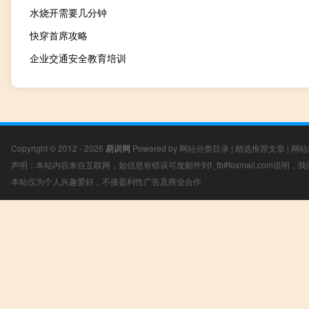
水烧开需要几分钟
快穿首席攻略
企业交通安全教育培训
Copyright © 2012 - 2026
易训网
Powered by
网站分类目录
|
精选推荐文章
|
网站
声明：本站内容来自互联网，如信息有错误可发邮件到f_fb#foxmail.com说明
本站仅为个人兴趣爱好，不接盈利性广告及商业合作