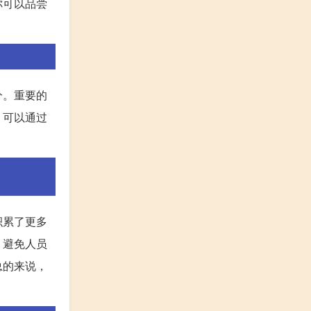
你可以品尝
分。重要的
。可以通过
积累了更多
、避免人员
总的来说，