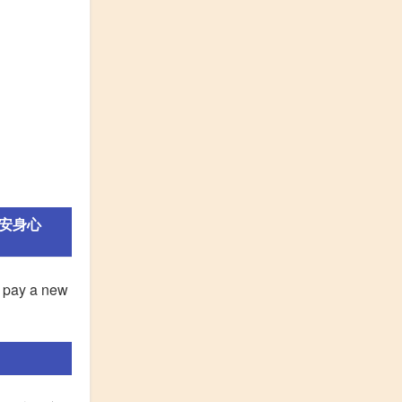
平安身心
pay a new