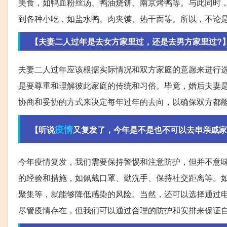
美食，如鸭血粉丝汤、鸭油烧饼、南京烤鸭等。与此同时
到各种小吃，如盐水鸭、肉夹馍、热干面等。所以，不论
【夫妻二人过年是去女方家里过，还是去男方家里过?
夫妻二人过年应该根据实际情况和双方家庭的意愿来进行
是要尊重和理解彼此家庭的传统和习俗。毕竟，婚后夫妻
协商和妥协的方式来决定每年过年的去向，以确保双方都
疫情
【听说
又复发了，今年是不是也不可以去串亲戚家
今年疫情复发，我们需要保持警惕和注意防护，但并不意
的经验和措施，如佩戴口罩、勤洗手、保持社交距离等。
聚集等，就能够降低感染的风险。当然，还可以选择通过
尽管疫情存在，但我们可以通过合理的防护和安排来保证