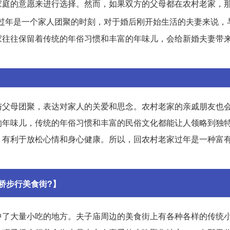
家庭的意愿来进行选择。然而，如果双方的父母都在农村老家，
过年是一个家人团聚的时刻，对于婚后刚开始生活的夫妻来说，
家往往保留着传统的年俗习惯和丰富的年味儿，会给新婚夫妻带
与父母团聚，表达对家人的关爱和思念。农村老家的亲戚朋友也
的年味儿，传统的年俗习惯和丰富的民俗文化都能让人领略到独
，有利于放松心情和身心健康。所以，回农村老家过年是一种富
桥步行美食街?】
中了大量小吃的地方。夫子庙周边的美食街上有各种各样的传统