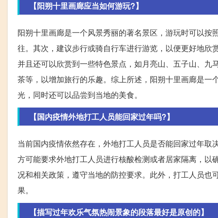
【阳朔十里画廊应当如何游玩?】
阳朔十里画廊是一个风景秀丽的著名景区，游玩时可以按
往。其次，建议步行或骑自行车进行游览，以便更好地欣
并且还可以欣赏到一些特色景点，如月亮山、五子山、九
茶等，以增加旅行的乐趣。综上所述，阳朔十里画廊是一
光，同时还可以品尝到当地的美食。
【国内疫情外地打工人员能回家过年吗?】
当前国内疫情依然存在，外地打工人员是否能回家过年取
方可能要求外地打工人员进行核酸检测或者居家隔离，以
况和相关政策，遵守当地的防控要求。此外，打工人员也
果。
【描写过年欢乐气氛热闹景象的段落最好是原创的】