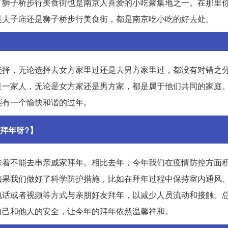
，狮子桥步行美食街也是南京人喜爱的小吃聚集地之一。在那里
是夫子庙还是狮子桥步行美食街，都是南京吃小吃的好去处。
】
选择，无论选择去女方家里过还是去男方家里过，都没有对错之
是一家人，无论是女方家还是男方家，都是属于他们共同的家庭
能有一个愉快和谐的过年。
拜年呀?】
味着不能去串亲戚家拜年。相比去年，今年我们在疫情防控方面
如果我们做好了科学防护措施，比如在拜年过程中保持室内通风
电话或者视频等方式与亲朋好友拜年，以减少人员流动和接触。
自己和他人的安全，让今年的拜年依然温馨祥和。