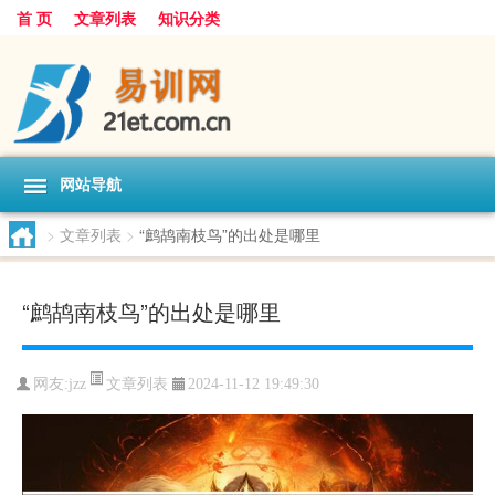
首 页
文章列表
知识分类
网站导航
>
文章列表
>
“鹧鸪南枝鸟”的出处是哪里
“鹧鸪南枝鸟”的出处是哪里
文章列表
网友:
jzz
2024-11-12 19:49:30