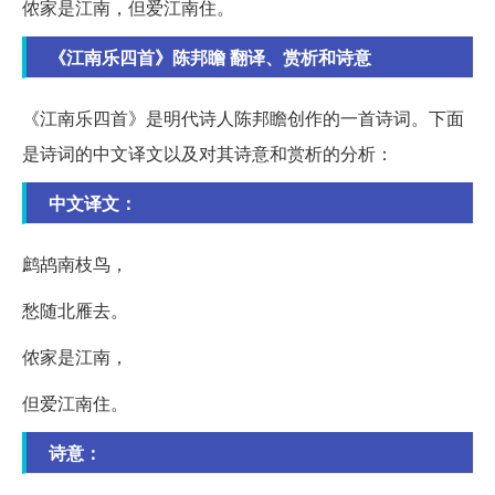
侬家是江南，但爱江南住。
《江南乐四首》陈邦瞻 翻译、赏析和诗意
《江南乐四首》是明代诗人陈邦瞻创作的一首诗词。下面
是诗词的中文译文以及对其诗意和赏析的分析：
中文译文：
鹧鸪南枝鸟，
愁随北雁去。
侬家是江南，
但爱江南住。
诗意：