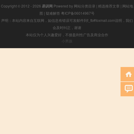
Copyright © 2012 - 2026
易训网
Powered by
网站分类目录
|
精选推荐文章
|
网站地
图
|
疑难解答
粤ICP备06014967号
声明：本站内容来自互联网，如信息有错误可发邮件到f_fb#foxmail.com说明，我们
会及时纠正，谢谢
本站仅为个人兴趣爱好，不接盈利性广告及商业合作
小男孩