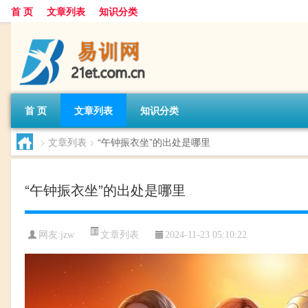
首 页
文章列表
知识分类
首 页
文章列表
知识分类
>
文章列表
>
“午钟振衣坐”的出处是哪里
“午钟振衣坐”的出处是哪里
文章列表
网友:
jzw
2024-11-23 05:10:22