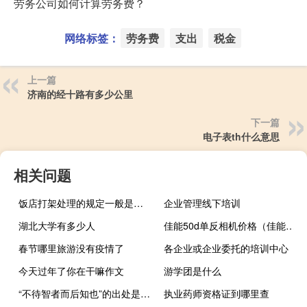
劳务公司如何计算劳务费？
网络标签：
劳务费
支出
税金
上一篇
济南的经十路有多少公里
下一篇
电子表th什么意思
相关问题
饭店打架处理的规定一般是什么
企业管理线下培训
湖北大学有多少人
佳能50d单反相机价格（佳能50d单反相机）
春节哪里旅游没有疫情了
各企业或企业委托的培训中心
今天过年了你在干嘛作文
游学团是什么
“不待智者而后知也”的出处是哪里
执业药师资格证到哪里查