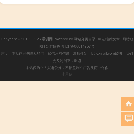
Copyright © 2012 - 2026
易训网
Powered by
网站分类目录
|
精选推荐文章
|
网站地
图
|
疑难解答
粤ICP备06014967号
声明：本站内容来自互联网，如信息有错误可发邮件到f_fb#foxmail.com说明，我们
会及时纠正，谢谢
本站仅为个人兴趣爱好，不接盈利性广告及商业合作
小男孩