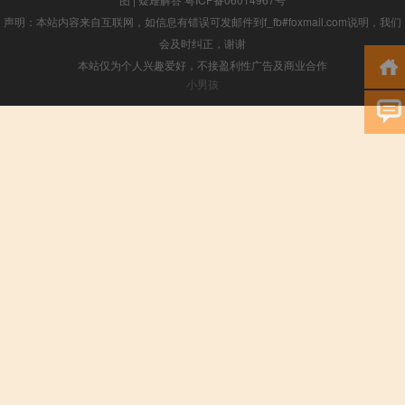
声明：本站内容来自互联网，如信息有错误可发邮件到f_fb#foxmail.com说明，我们
会及时纠正，谢谢
本站仅为个人兴趣爱好，不接盈利性广告及商业合作
小男孩