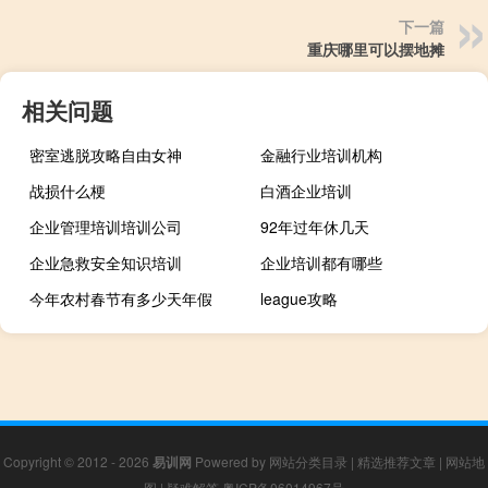
下一篇
重庆哪里可以摆地摊
相关问题
密室逃脱攻略自由女神
金融行业培训机构
战损什么梗
白酒企业培训
企业管理培训培训公司
92年过年休几天
企业急救安全知识培训
企业培训都有哪些
今年农村春节有多少天年假
league攻略
Copyright © 2012 - 2026
易训网
Powered by
网站分类目录
|
精选推荐文章
|
网站地
图
|
疑难解答
粤ICP备06014967号