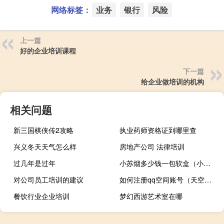
网络标签：
业务
银行
风险
上一篇
好的企业培训课程
下一篇
给企业做培训的机构
相关问题
新三国棋侠传2攻略
执业药师资格证到哪里查
兴义冬天天气怎么样
房地产公司 法律培训
过几年是过年
小苏烟多少钱一包软盒（小苏烟多少钱一包）
对公司员工培训的建议
如何注册qq空间账号（天空之舞用QQ空间注册的账号和密码在哪 是多少）
餐饮行业企业培训
梦幻西游艺术室在哪