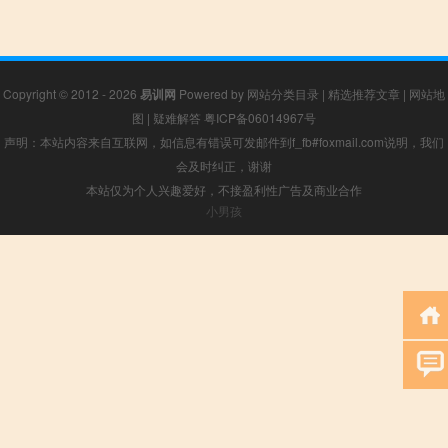
Copyright © 2012 - 2026
易训网
Powered by
网站分类目录
|
精选推荐文章
|
网站地
图
|
疑难解答
粤ICP备06014967号
声明：本站内容来自互联网，如信息有错误可发邮件到f_fb#foxmail.com说明，我们
会及时纠正，谢谢
本站仅为个人兴趣爱好，不接盈利性广告及商业合作
小男孩