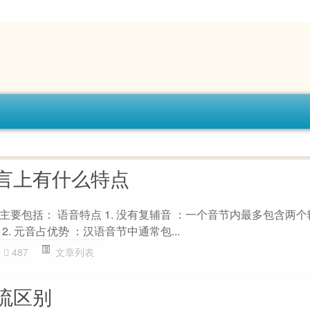
言上有什么特点
要包括： 语音特点 1. 没有复辅音 ：一个音节内最多包含两
. 元音占优势 ：汉语音节中通常包...
487
文章列表
流区别