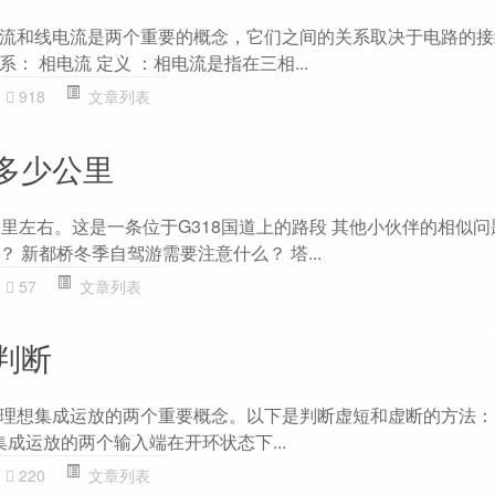
流和线电流是两个重要的概念，它们之间的关系取决于电路的接
： 相电流 定义 ：相电流是指在三相...
918
文章列表
多少公里
里左右。这是一条位于G318国道上的路段 其他小伙伴的相似问
 新都桥冬季自驾游需要注意什么？ 塔...
57
文章列表
判断
理想集成运放的两个重要概念。以下是判断虚短和虚断的方法： 虚
：理想集成运放的两个输入端在开环状态下...
220
文章列表