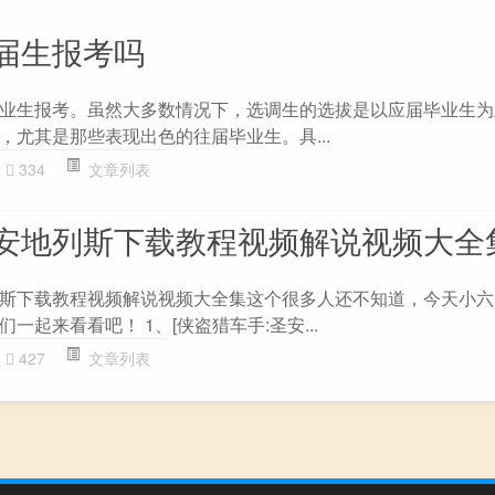
届生报考吗
业生报考。虽然大多数情况下，选调生的选拔是以应届毕业生为
，尤其是那些表现出色的往届毕业生。具...
334
文章列表
安地列斯下载教程视频解说视频大全
斯下载教程视频解说视频大全集这个很多人还不知道，今天小六
一起来看看吧！ 1、[侠盗猎车手:圣安...
427
文章列表