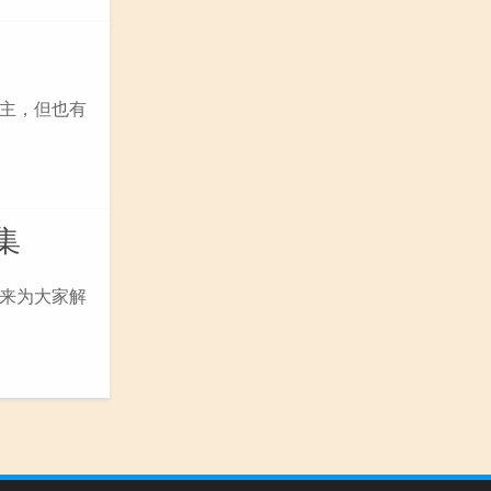
主，但也有
集
来为大家解