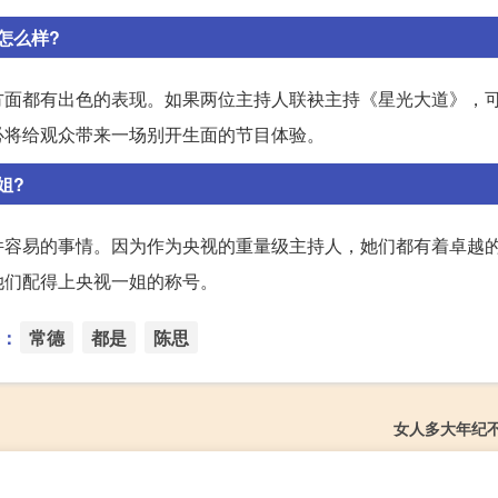
怎么样?
方面都有出色的表现。如果两位主持人联袂主持《星光大道》，
必将给观众带来一场别开生面的节目体验。
姐?
件容易的事情。因为作为央视的重量级主持人，她们都有着卓越
她们配得上央视一姐的称号。
：
常德
都是
陈思
女人多大年纪