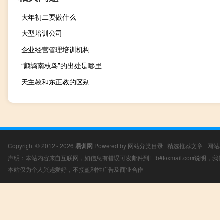
大年初二要做什么
大型培训公司
企业经营管理培训机构
“鹧鸪南枝鸟”的出处是哪里
天主教和东正教的区别
Copyright © 2012 - 2026
易训网
Powered by
网站分类目录
|
精选推荐文章
|
网站
声明：本站内容来自互联网，如信息有错误可发邮件到f_fb#foxmail.com说明
本站仅为个人兴趣爱好，不接盈利性广告及商业合作