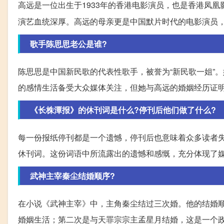
高远是一位出生于1933年的香港电影演员，也是香港凤
演艺血统深厚。高远的母亲更是中国默片时代的电影演员
歌手陈思思老公是谁?
陈思思是中国新民歌的代表性歌手，被誉为“新民歌一姐”
的感情生活备受大众媒体关注，但她与高远的婚姻经历证
《长株潭报》的休刊词是什么?停刊后他们做了什么?
每一份报纸停刊都是一个遗憾，停刊后也意味着众多读者
休刊词。这份词语中所流露出的遗憾和感慨，充分体现了
武神主宰秦尘结婚顺序?
在小说《武神主宰》中，主角秦尘结过三次婚。他的结婚
婚姻生活；第二次是与天罪宗宗主孟星月结婚，这是一个