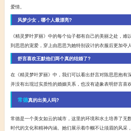
爱情。
风梦少女，哪个人最漂亮?
《精灵梦叶罗丽》中的每个仙子都有自己的美丽之处，难
到思思的宠爱，穿上由思思为她特别设计的衣服后更加夺
舒言喜欢王默他们两个真的结婚了?
在《精灵梦叶罗丽》中，我们可以看出舒言对陈思思抱有
并没有出现过实质性的婚姻关系，也没有迹象表明舒言喜
常德
真的出美人吗?
常德是一个美女如云的城市，这里的环境和水土培养了无
时代的文化和精神内涵。她们展示着巾帼不让须眉的风采