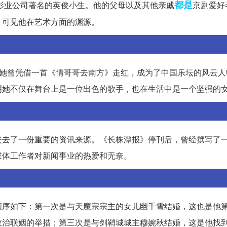
都是
凰影业公司著名的英俊小生。他的父母以及其他亲戚
京剧爱好
，可见他在艺术方面的渊源。
。她曾凭借一首《情哥哥去南方》走红，成为了中国乐坛的风云人
明她不仅在舞台上是一位出色的歌手，也在生活中是一个坚强的
失去了一份重要的资讯来源。《长株潭报》停刊后，曾经撰写了
媒体工作者对新闻事业的热爱和无奈。
顺序如下：第一次是与天魔宗宗主的女儿幽千雪结婚，这也是他
政治联姻的举措；第三次是与剑鞘城城主穆婉秋结婚，这是他找