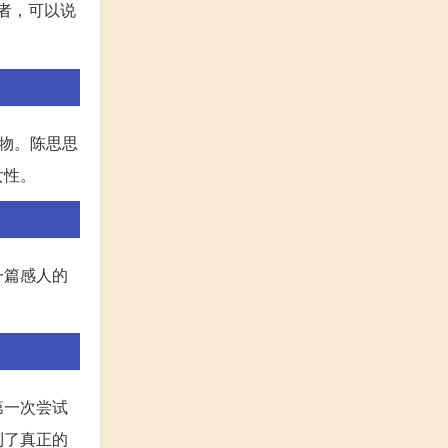
者，可以说
物。陈思思
女性。
一篇感人的
第一次尝试
到了真正的