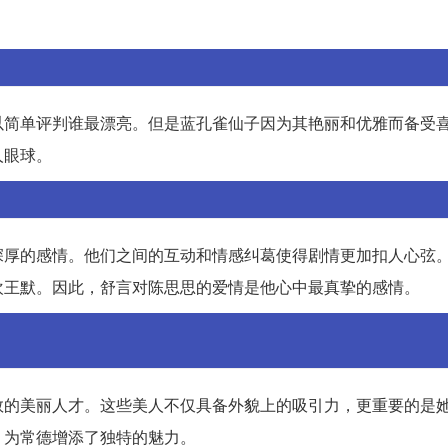
以简单评判谁最漂亮。但是蓝孔雀仙子因为其艳丽和优雅而备受
人眼球。
深厚的感情。他们之间的互动和情感纠葛使得剧情更加扣人心弦
欢王默。因此，舒言对陈思思的爱情是他心中最真挚的感情。
数的美丽人才。这些美人不仅具备外貌上的吸引力，更重要的是
，为常德增添了独特的魅力。