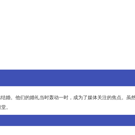
高远结婚。他们的婚礼当时轰动一时，成为了媒体关注的焦点。虽
殿堂。