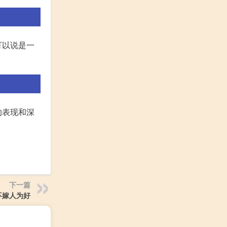
可以说是一
的表现和深
下一篇
不嫁人为好