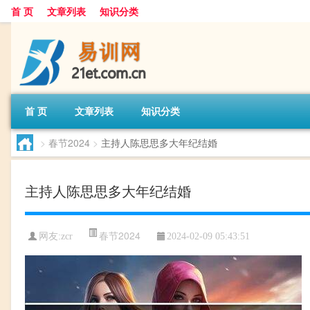
首 页
文章列表
知识分类
首 页
文章列表
知识分类
>
春节2024
>
主持人陈思思多大年纪结婚
主持人陈思思多大年纪结婚
春节2024
网友:
zcr
2024-02-09 05:43:51