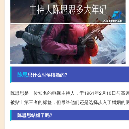
陈思
思什么时候结婚的?
陈思思是一位知名的电视主持人，于1961年2月10日与
被贴上第三者的标签，但最终他们还是选择步入了婚姻的
陈思思结婚了吗?