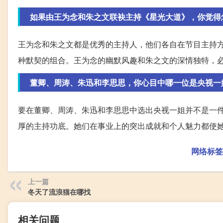
如果由王为念和朱之文联袂主持《星光大道》，你觉得
王为念和朱之文都是优秀的主持人，他们各自在节目主持
种默契的组合。王为念的幽默风趣和朱之文的深情独特，
董卿、周涛、朱迅和李思思，你心目中哪一位是央视一
要在董卿、周涛、朱迅和李思思中选出央视一姐并不是一
厚的主持功底。她们在事业上的突出成就和个人魅力都使
网络标签
上一篇
冬天了流浪猫在哪找
相关问题