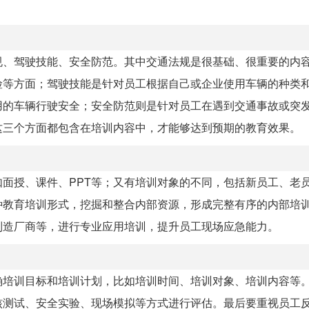
规、驾驶技能、安全防范。其中交通法规是很基础、很重要的内
险等方面；驾驶技能是针对员工根据自己或企业使用车辆的种类
用的车辆行驶安全；安全防范则是针对员工在遇到交通事故或突
这三个方面都包含在培训内容中，才能够达到预期的教育效果。
面授、课件、PPT等；又有培训对象的不同，包括新员工、老
种教育培训形式，挖掘和整合内部资源，形成完整有序的内部培
制造厂商等，进行专业应用培训，提升员工现场应急能力。
确培训目标和培训计划，比如培训时间、培训对象、培训内容等
核测试、安全实验、现场模拟等方式进行评估。最后要重视员工