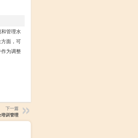
识和管理水
性方面，可
并作为调整
下一篇
全培训管理