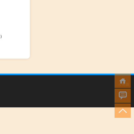
）
小男孩