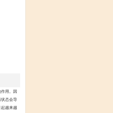
的作用。因
盾状态会导
引起越来越