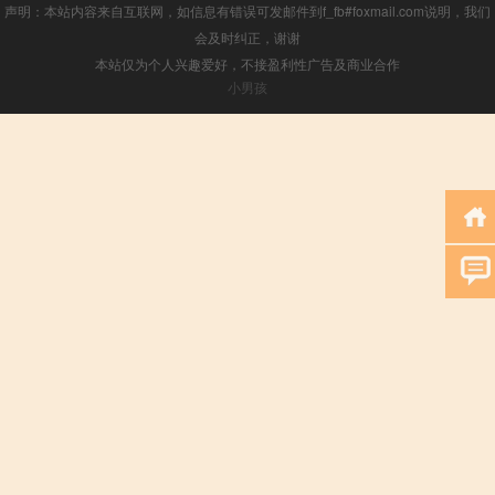
声明：本站内容来自互联网，如信息有错误可发邮件到f_fb#foxmail.com说明，我们
会及时纠正，谢谢
本站仅为个人兴趣爱好，不接盈利性广告及商业合作
小男孩