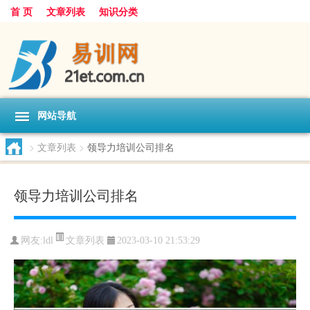
首 页
文章列表
知识分类
网站导航
>
文章列表
>
领导力培训公司排名
领导力培训公司排名
文章列表
网友:
ldl
2023-03-10 21:53:29