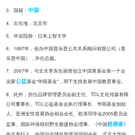
中国
3、国籍：
4、出生地：北京市
5、毕业院校：日本上智大学
6、1997年，创办中国普乐普公共关系顾问有限公司（普
乐普中国），并任总裁。
7、2007年，与丈夫李东生捐资创立中国青基会第一个企
公益
业家
基金“华萌基金”，用于支持发展中国教育事业。
8、此外，担任品牌管理委员会副主任、TCL文化传媒有限
公司董事长、TCL公益基金会执行理事长、华萌基金创始
人、亚洲女性发展协会创会会长、欧美同学会2005委员会
慈善家
监事、国际环保组织野生救援协会理事、《中国
》
杂志发行人、中国与全球化智库深圳副会长、北京大学中