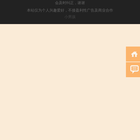
会及时纠正，谢谢
本站仅为个人兴趣爱好，不接盈利性广告及商业合作
小男孩