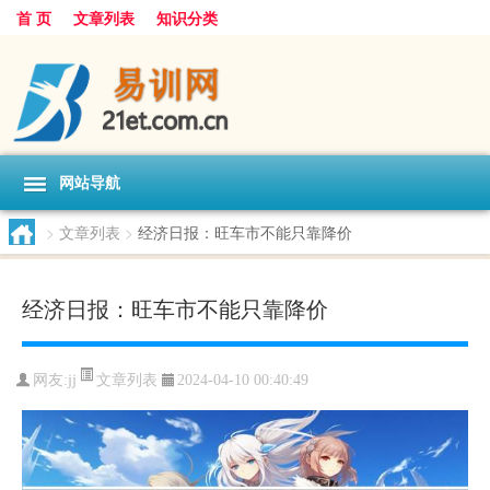
首 页
文章列表
知识分类
网站导航
>
文章列表
>
经济日报：旺车市不能只靠降价
经济日报：旺车市不能只靠降价
文章列表
网友:
jj
2024-04-10 00:40:49