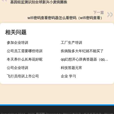
基因组监测识别全球新兴小麦病菌株
下一篇
wifi密码查看密码器怎么看密码（wifi密码查看）
相关问题
参加企业培训
工厂生产培训
公司员工需要哪些培训
疾病险多大年纪就不能买了
冬天养什么长寿花好呢
qq幻想开心辞典答题器（qq幻想开心辞典）
公司企业培训
科技答题元宵
飞行员培训上市公司
企业 学习
Copyright © 2012 - 2026
Powered by
网站分类目录
|
精选推荐文章
|
网站地