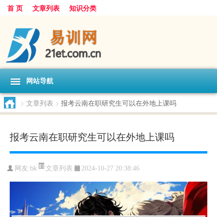
首 页
文章列表
知识分类
网站导航
>
文章列表
>
报考云南在职研究生可以在外地上课吗
报考云南在职研究生可以在外地上课吗
文章列表
网友:
bk
2024-10-27 20:38:46