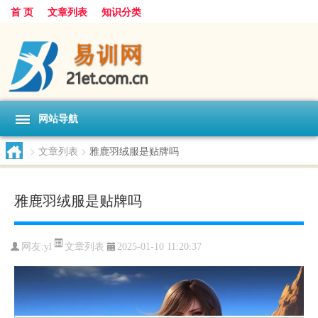
首 页
文章列表
知识分类
网站导航
>
文章列表
>
雅鹿羽绒服是贴牌吗
雅鹿羽绒服是贴牌吗
文章列表
网友:
yl
2025-01-10 11:20:37