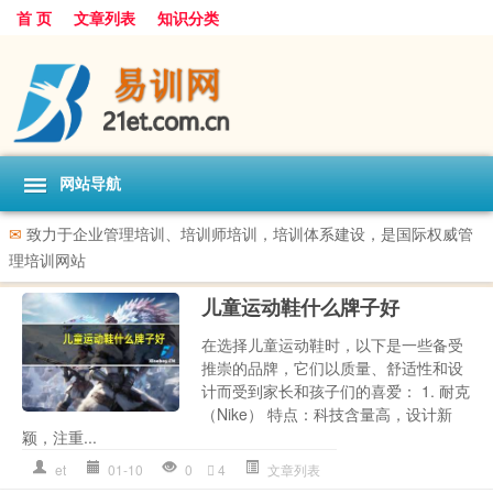
首 页
文章列表
知识分类
网站导航
✉
致力于企业管理培训、培训师培训，培训体系建设，是国际权威管
理培训网站
儿童运动鞋什么牌子好
在选择儿童运动鞋时，以下是一些备受
推崇的品牌，它们以质量、舒适性和设
计而受到家长和孩子们的喜爱： 1. 耐克
（Nike） 特点：科技含量高，设计新
颖，注重...
et
01-10
0
4
文章列表