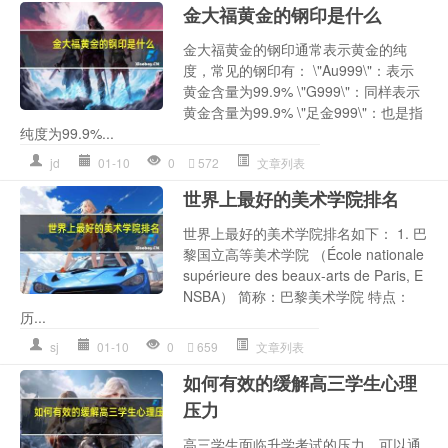
金大福黄金的钢印是什么
金大福黄金的钢印通常表示黄金的纯
度，常见的钢印有： \"Au999\"：表示
黄金含量为99.9% \"G999\"：同样表示
黄金含量为99.9% \"足金999\"：也是指
纯度为99.9%...
jd
01-10
0
572
文章列表
世界上最好的美术学院排名
世界上最好的美术学院排名如下： 1. 巴
黎国立高等美术学院 （École nationale
supérieure des beaux-arts de Paris, E
NSBA） 简称：巴黎美术学院 特点：
历...
sj
01-10
0
659
文章列表
如何有效的缓解高三学生心理
压力
高三学生面临升学考试的压力，可以通