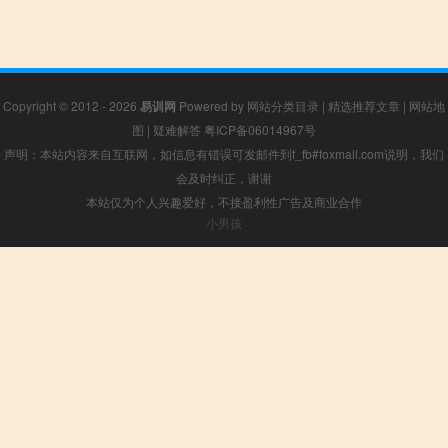
Copyright © 2012 - 2026
易训网
Powered by
网站分类目录
|
精选推荐文章
|
网站地
图
|
疑难解答
粤ICP备06014967号
声明：本站内容来自互联网，如信息有错误可发邮件到f_fb#foxmail.com说明，我们
会及时纠正，谢谢
本站仅为个人兴趣爱好，不接盈利性广告及商业合作
小男孩