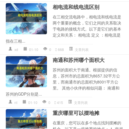
相电流和线电流区别
在三相交流电路中，相电流和线电流是
两个重要的概念，它们之间的关系取决
于电路的接线方式。以下是它们的基本
定义和关系： 相电流 定义 ：相电流是
指在三相...
xd
01-10
0
668
文章列表
南通和苏州哪个面积大
苏州的面积大于南通。根据提供的信
息，苏州市的总面积为8657.32平方公
里，而南通市的总面积为8001平方公
里。 其他小伙伴的相似问题： 南通和
苏州的GDP分别是...
nt
01-10
0
415
文章列表
重庆哪里可以摆地摊
在重庆，您可以在多个地点找到摆摊的
机会。以下是一些推荐的地点： 1. 南岸